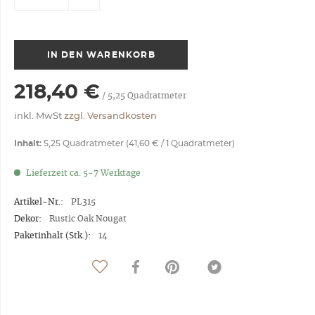
IN DEN
WARENKORB
218,40 €
/
5,25
Quadratmeter
inkl. MwSt
zzgl. Versandkosten
Inhalt:
5,25 Quadratmeter (41,60 € / 1 Quadratmeter)
Lieferzeit ca. 5-7 Werktage
Artikel-Nr.:
PL315
Dekor:
Rustic Oak Nougat
Paketinhalt (Stk.):
14