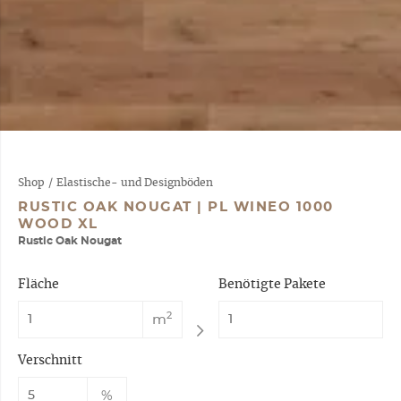
Shop
/
Elastische- und Designböden
RUSTIC OAK NOUGAT | PL WINEO 1000
WOOD XL
Rustic Oak Nougat
Fläche
Benötigte Pakete
2
m
Verschnitt
%