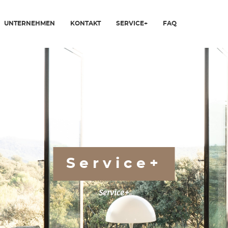
UNTERNEHMEN
KONTAKT
SERVICE+
FAQ
Service+
Service+