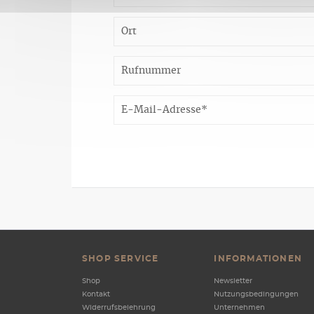
SHOP SERVICE
INFORMATIONEN
Shop
Newsletter
Kontakt
Nutzungsbedingungen
Widerrufsbelehrung
Unternehmen