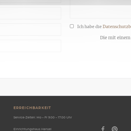
Ich habe die
Datenschutz
Die mit einem 
ERREICHBARKEIT
Service-Zeiten: Mo – Fr 9:00 – 17:00 Uhr
Einrichtungshaus Hansel