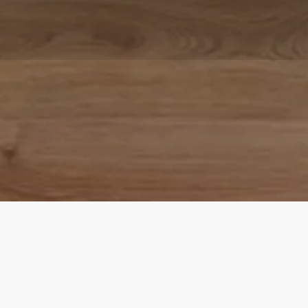
BESCHREIBUNG
TECHNISCHE DETAILS
DOWNLOADS