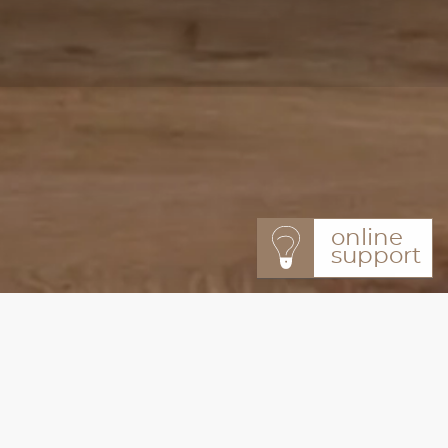
online
support