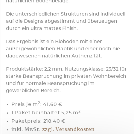
natürlichen Bodenbeläge.
Die unterschiedlichen Strukturen sind individuell
auf die Designs abgestimmt und überzeugen
durch ein ultra mattes Finish.
Das Ergebnis ist ein Bioboden mit einer
außergewöhnlichen Haptik und einer noch nie
dagewesenen natürlichen Authenzität.
Produktstärke: 2,2 mm. Nutzungsklasse: 23/32 für
starke Beanspruchung im privaten Wohnbereich
und für normale Beanspruchung im
gewerblichen Bereich.
2
Preis je m
:
41,60 €
2
1 Paket beinhaltet 5,25 m
Paketpreis: 218,40 €
inkl. MwSt.
zzgl. Versandkosten