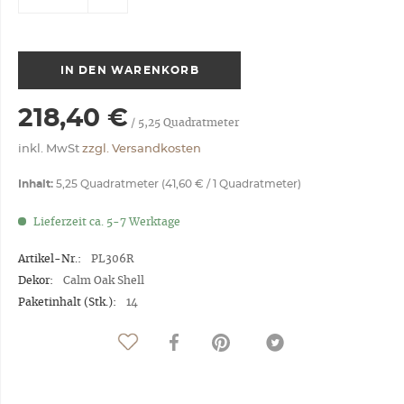
IN DEN
WARENKORB
218,40 €
/
5,25
Quadratmeter
inkl. MwSt
zzgl. Versandkosten
Inhalt:
5,25 Quadratmeter (41,60 € / 1 Quadratmeter)
Lieferzeit ca. 5-7 Werktage
Artikel-Nr.:
PL306R
Dekor:
Calm Oak Shell
Paketinhalt (Stk.):
14