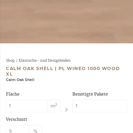
Shop
/
Elastische- und Designböden
CALM OAK SHELL | PL WINEO 1000 WOOD
XL
Calm Oak Shell
Fläche
Benötigte Pakete
2
m
Verschnitt
%