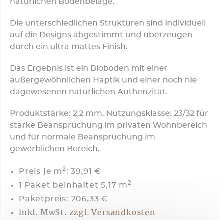
natürlichen Bodenbeläge.
Die unterschiedlichen Strukturen sind individuell
auf die Designs abgestimmt und überzeugen
durch ein ultra mattes Finish.
Das Ergebnis ist ein Bioboden mit einer
außergewöhnlichen Haptik und einer noch nie
dagewesenen natürlichen Authenzität.
Produktstärke: 2,2 mm. Nutzungsklasse: 23/32 für
starke Beanspruchung im privaten Wohnbereich
und für normale Beanspruchung im
gewerblichen Bereich.
2
Preis je m
:
39,91 €
2
1 Paket beinhaltet 5,17 m
Paketpreis: 206,33 €
inkl. MwSt.
zzgl. Versandkosten