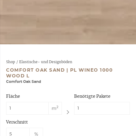
Shop
/
Elastische- und Designböden
COMFORT OAK SAND | PL WINEO 1000
WOOD L
Comfort Oak Sand
Fläche
Benötigte Pakete
2
m
Verschnitt
%