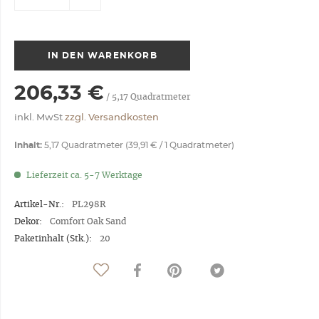
IN DEN
WARENKORB
206,33 €
/
5,17
Quadratmeter
inkl. MwSt
zzgl. Versandkosten
Inhalt:
5,17 Quadratmeter (39,91 € / 1 Quadratmeter)
Lieferzeit ca. 5-7 Werktage
Artikel-Nr.:
PL298R
Dekor:
Comfort Oak Sand
Paketinhalt (Stk.):
20