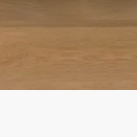
BESCHREIBUNG
TECHNISCHE DETAILS
DOWNLOADS