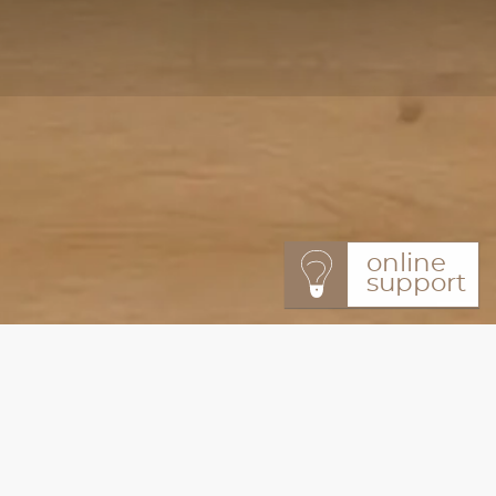
online
support