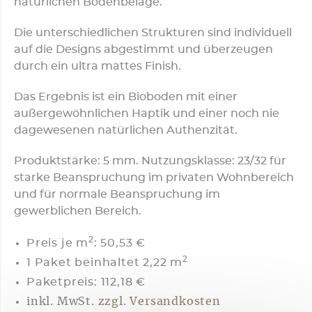
natürlichen Bodenbeläge.
Die unterschiedlichen Strukturen sind individuell
auf die Designs abgestimmt und überzeugen
durch ein ultra mattes Finish.
Das Ergebnis ist ein Bioboden mit einer
außergewöhnlichen Haptik und einer noch nie
dagewesenen natürlichen Authenzität.
Produktstärke: 5 mm. Nutzungsklasse: 23/32 für
starke Beanspruchung im privaten Wohnbereich
und für normale Beanspruchung im
gewerblichen Bereich.
2
Preis je m
:
50,53 €
2
1 Paket beinhaltet 2,22 m
Paketpreis: 112,18 €
inkl. MwSt.
zzgl. Versandkosten