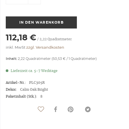
IN DEN
WARENKORB
112,18 €
/
2,22
Quadratmeter
inkl. MwSt
zzgl. Versandkosten
Inhalt:
2,22 Quadratmeter (50,53 € / 1 Quadratmeter)
Lieferzeit ca. 5-7 Werktage
Artikel-Nr.:
PLC305R
Dekor:
Calm Oak Bright
Paketinhalt (Stk.):
8