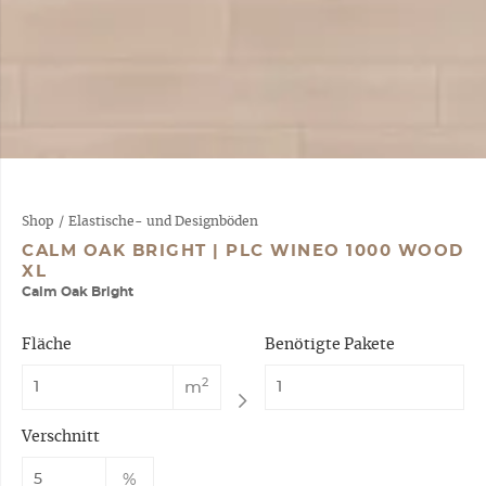
Shop
/
Elastische- und Designböden
CALM OAK BRIGHT | PLC WINEO 1000 WOOD
XL
Calm Oak Bright
Fläche
Benötigte Pakete
2
m
Verschnitt
%