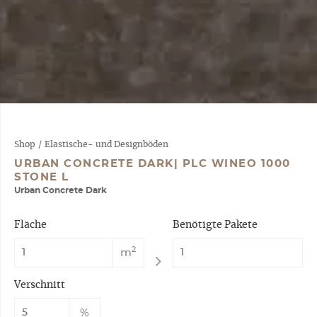
Shop
/
Elastische- und Designböden
URBAN CONCRETE DARK| PLC WINEO 1000
STONE L
Urban Concrete Dark
Fläche
Benötigte Pakete
2
m
Verschnitt
%