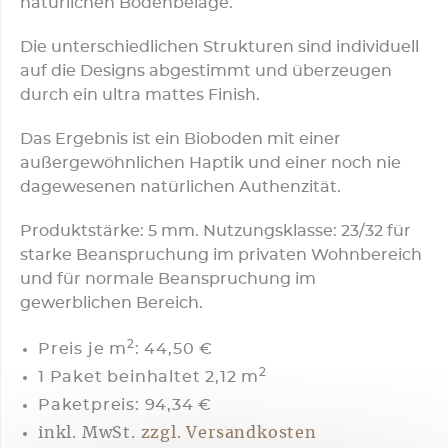
natürlichen Bodenbeläge.
Die unterschiedlichen Strukturen sind individuell
auf die Designs abgestimmt und überzeugen
durch ein ultra mattes Finish.
Das Ergebnis ist ein Bioboden mit einer
außergewöhnlichen Haptik und einer noch nie
dagewesenen natürlichen Authenzität.
Produktstärke: 5 mm. Nutzungsklasse: 23/32 für
starke Beanspruchung im privaten Wohnbereich
und für normale Beanspruchung im
gewerblichen Bereich.
2
Preis je m
:
44,50 €
2
1 Paket beinhaltet 2,12 m
Paketpreis: 94,34 €
inkl. MwSt.
zzgl. Versandkosten