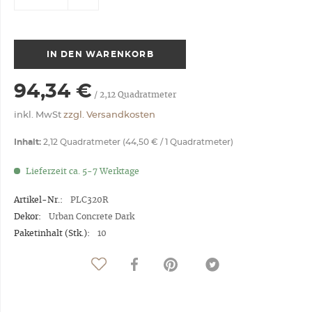
IN DEN
WARENKORB
94,34 €
/
2,12
Quadratmeter
inkl. MwSt
zzgl. Versandkosten
Inhalt:
2,12 Quadratmeter (44,50 € / 1 Quadratmeter)
Lieferzeit ca. 5-7 Werktage
Artikel-Nr.:
PLC320R
Dekor:
Urban Concrete Dark
Paketinhalt (Stk.):
10