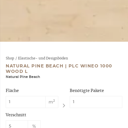
Shop
/
Elastische- und Designböden
NATURAL PINE BEACH | PLC WINEO 1000
WOOD L
Natural Pine Beach
Fläche
Benötigte Pakete
2
m
Verschnitt
%