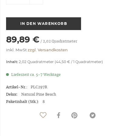
IN DEN
WARENKORB
89,89 €
/
2,02
Quadratmeter
inkl. MwSt
zzgl. Versandkosten
Inhalt:
2,02 Quadratmeter (44,50 € / 1 Quadratmeter)
Lieferzeit ca. 5-7 Werktage
Artikel-Nr.:
PLC297R
Dekor:
Natural Pine Beach
Paketinhalt (Stk.):
8