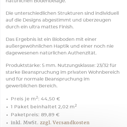
natürlichen Bodenbeläge.
Die unterschiedlichen Strukturen sind individuell
auf die Designs abgestimmt und überzeugen
durch ein ultra mattes Finish.
Das Ergebnis ist ein Bioboden mit einer
außergewöhnlichen Haptik und einer noch nie
dagewesenen natürlichen Authenzität.
Produktstärke: 5 mm. Nutzungsklasse: 23/32 für
starke Beanspruchung im privaten Wohnbereich
und für normale Beanspruchung im
gewerblichen Bereich.
2
Preis je m
:
44,50 €
2
1 Paket beinhaltet 2,02 m
Paketpreis: 89,89 €
inkl. MwSt.
zzgl. Versandkosten