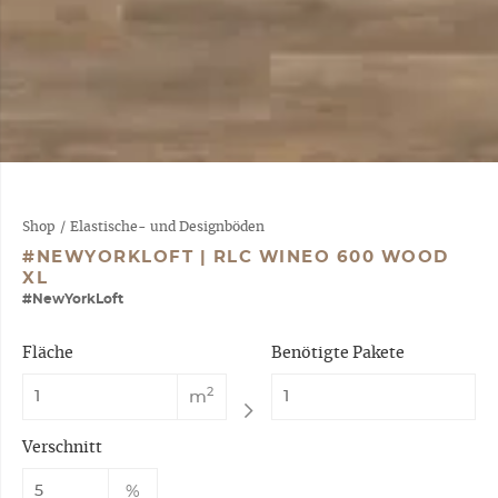
Shop
/
Elastische- und Designböden
#NEWYORKLOFT | RLC WINEO 600 WOOD
XL
#NewYorkLoft
Fläche
Benötigte Pakete
2
m
Verschnitt
%