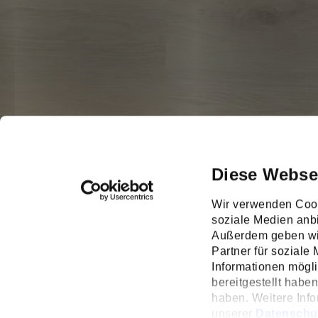
Diese Webse
Wir verwenden Cook
soziale Medien anbi
Außerdem geben wir
Partner für soziale
Informationen mögl
bereitgestellt habe
haben. Weitere Info
unserer
Datenschu