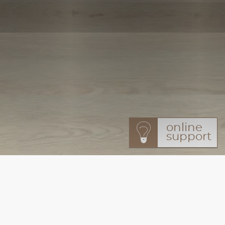
online
support