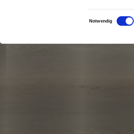
unter
Einstellunge
Einwilligungsauswahl
Notwendig