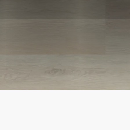
BESCHREIBUNG
TECHNISCHE DETAILS