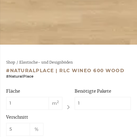
Shop
/
Elastische- und Designböden
#NATURALPLACE | RLC WINEO 600 WOOD
#NaturalPlace
Fläche
Benötigte Pakete
2
m
Verschnitt
%