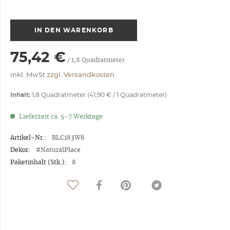
IN DEN
WARENKORB
75,42 €
/
1,8
Quadratmeter
inkl. MwSt
zzgl. Versandkosten
Inhalt:
1,8 Quadratmeter (41,90 € / 1 Quadratmeter)
Lieferzeit ca. 5-7 Werktage
Artikel-Nr.:
RLC183W6
Dekor:
#NaturalPlace
Paketinhalt (Stk.):
8