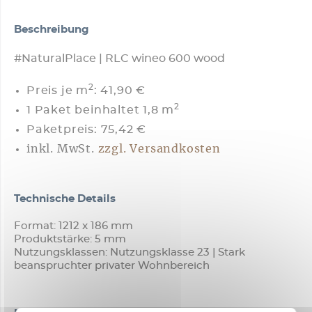
Beschreibung
#NaturalPlace | RLC wineo 600 wood
2
Preis je m
:
41,90 €
2
1 Paket beinhaltet 1,8 m
Paketpreis: 75,42 €
inkl. MwSt.
zzgl. Versandkosten
Technische Details
Format: 1212 x 186 mm
Produktstärke: 5 mm
Nutzungsklassen: Nutzungsklasse 23 | Stark
beanspruchter privater Wohnbereich